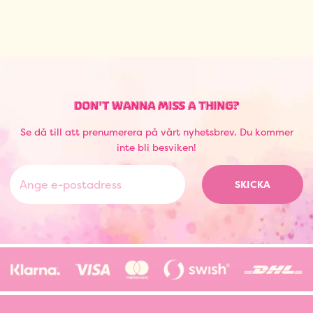
DON'T WANNA MISS A THING?
Se då till att prenumerera på vårt nyhetsbrev. Du kommer
inte bli besviken!
SKICKA