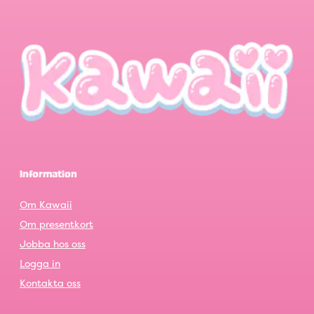
Information
Om Kawaii
Om presentkort
Jobba hos oss
Logga in
Kontakta oss