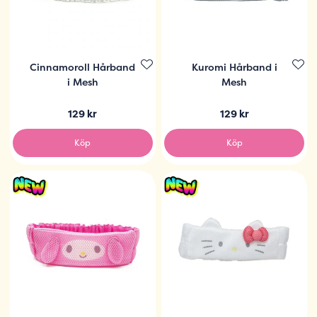
Cinnamoroll Hårband
Kuromi Hårband i
i Mesh
Mesh
129 kr
129 kr
Köp
Köp