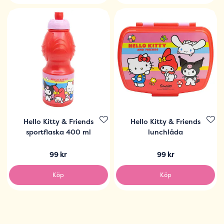
Hello Kitty & Friends
Hello Kitty & Friends
sportflaska 400 ml
lunchlåda
99 kr
99 kr
Köp
Köp