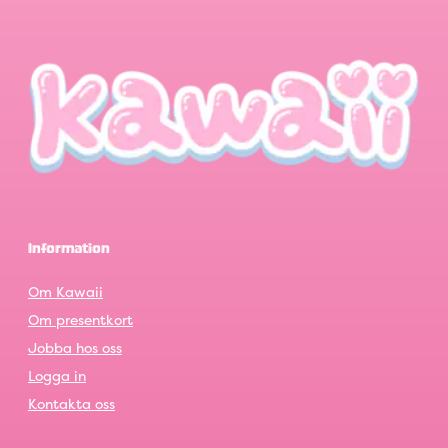
Information
Om Kawaii
Om presentkort
Jobba hos oss
Logga in
Kontakta oss