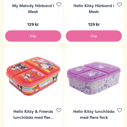
My Melody Hårband i
Hello Kitty Hårband i
Mesh
Mesh
129 kr
129 kr
Köp
Köp
Hello Kitty & Friends
Hello Kitty lunchlåda
lunchlåda med flera
med flera fack
fack