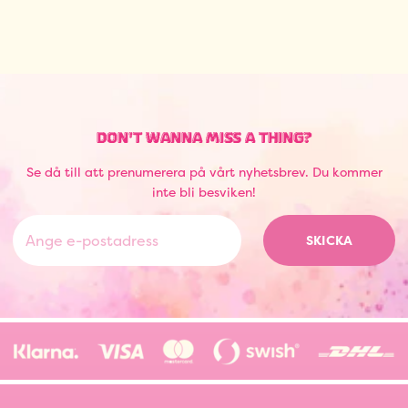
DON'T WANNA MISS A THING?
Se då till att prenumerera på vårt nyhetsbrev. Du kommer
inte bli besviken!
SKICKA