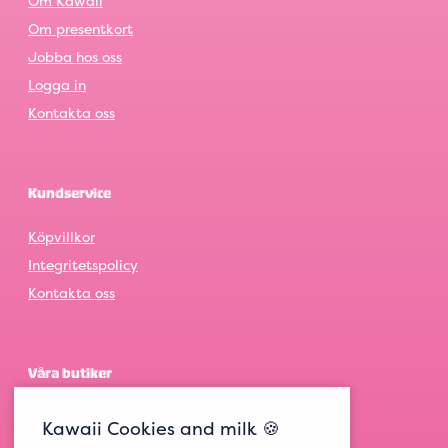
Om Kawaii
Om presentkort
Jobba hos oss
Logga in
Kontakta oss
Kundservice
Köpvillkor
Integritetspolicy
Kontakta oss
Våra butiker
Göteborg
Kawaii Cookies and milk 🍪
Stockholm