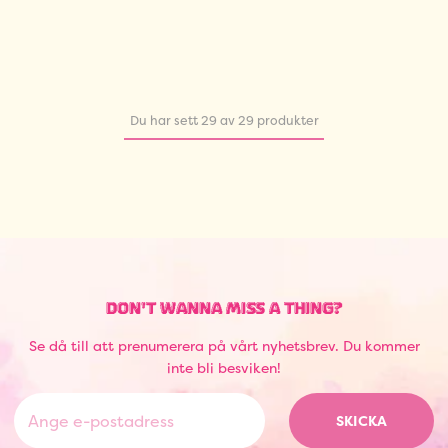
Du har sett 29 av 29 produkter
DON'T WANNA MISS A THING?
Se då till att prenumerera på vårt nyhetsbrev. Du kommer
inte bli besviken!
SKICKA