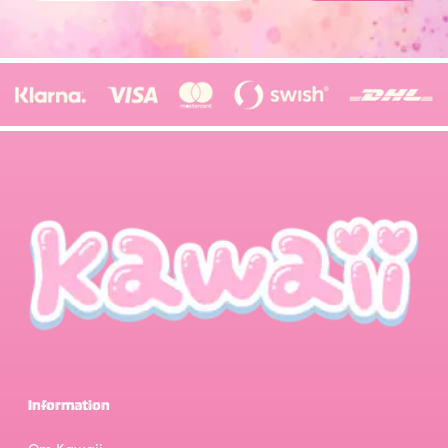
Information