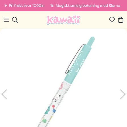
✨
Fri frakt över 1000kr
🦄
Magiskt smidig betalning med Klarna