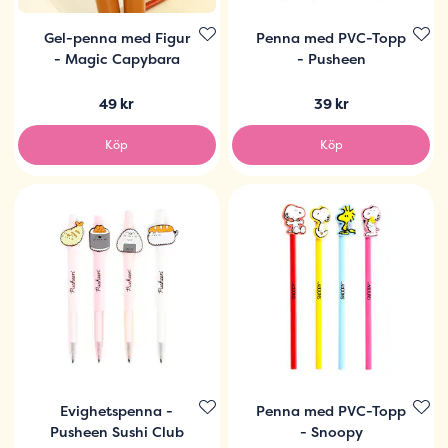
Gel-penna med Figur
Penna med PVC-Topp
- Magic Capybara
- Pusheen
49 kr
39 kr
Köp
Köp
Evighetspenna -
Penna med PVC-Topp
Pusheen Sushi Club
- Snoopy