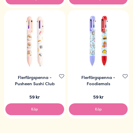
Flerfärgspenna -
Flerfärgspenna -
Pusheen Sushi Club
Foodiemals
59 kr
59 kr
Köp
Köp