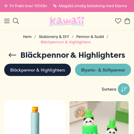
✨
Fri frakt över 1000kr
🦄
Magiskt smidig betalning med Klarna
Hem
Stationery & DIY
Pennor & Sudd
Bläckpennor & Highlighters
Bläckpennor & Highlighters
Bläckpennor & Highlighters
Blyerts- & Stiftpennor
Sortera