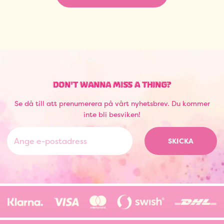
DON'T WANNA MISS A THING?
Se då till att prenumerera på vårt nyhetsbrev. Du kommer
inte bli besviken!
SKICKA