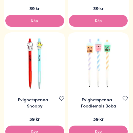
39 kr
39 kr
Köp
Köp
Evighetspenna -
Evighetspenna -
Snoopy
Foodiemals Boba
39 kr
39 kr
Köp
Köp