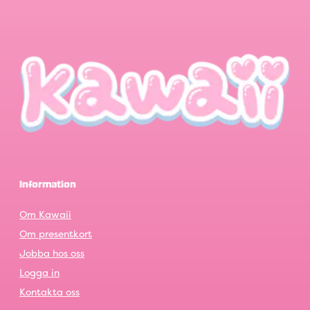
Information
Om Kawaii
Om presentkort
Jobba hos oss
Logga in
Kontakta oss