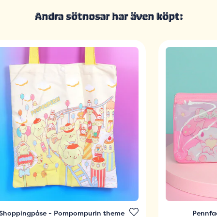
Andra sötnosar har även köpt:
Shoppingpåse - Pompompurin theme
Pennfa