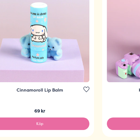
Cinnamoroll Lip Balm
69 kr
Köp