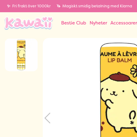
✨
Fri frakt över 1000kr
🦄
Magiskt smidig betalning med Klarna
Bestie Club
Nyheter
Accessoare