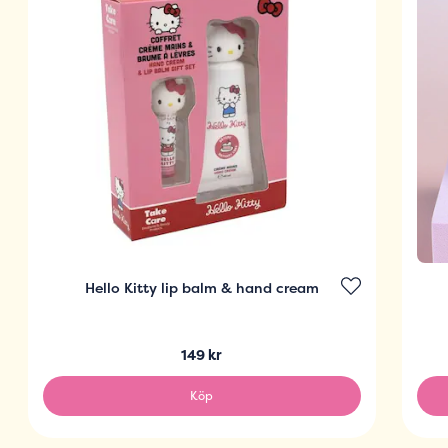
Hello Kitty lip balm & hand cream
149 kr
Köp