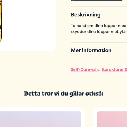
Beskrivning
Ta hand om dina läppar med
skyddar dina läppar mot yttr
Mer information
Self-Care-ish
Karaktärer 
Detta tror vi du gillar också: