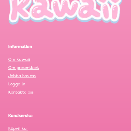
Information
Om Kawaii
Om presentkort
Jobba hos oss
Logga in
Kontakta oss
Kundservice
Köpvillkor