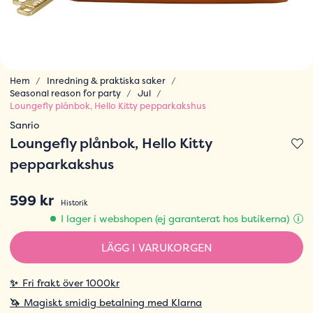
Hem
Inredning & praktiska saker
Seasonal reason for party
Jul
Loungefly plånbok, Hello Kitty pepparkakshus
Sanrio
Loungefly plånbok, Hello Kitty
pepparkakshus
599 kr
Historik
I lager i webshopen (ej garanterat hos butikerna)
LÄGG I VARUKORGEN
✨
Fri frakt över 1000kr
🦄
Magiskt smidig betalning med Klarna