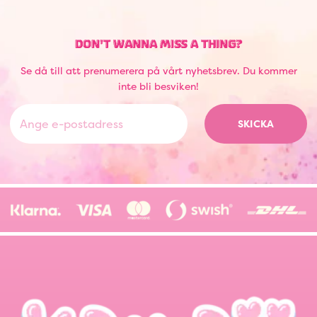
DON'T WANNA MISS A THING?
Se då till att prenumerera på vårt nyhetsbrev. Du kommer
inte bli besviken!
SKICKA