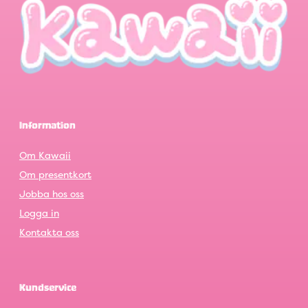
Information
Om Kawaii
Om presentkort
Jobba hos oss
Logga in
Kontakta oss
Kundservice