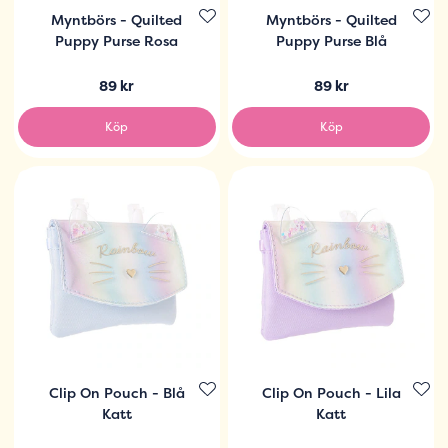
Myntbörs - Quilted
Myntbörs - Quilted
Puppy Purse Rosa
Puppy Purse Blå
89 kr
89 kr
Köp
Köp
Clip On Pouch - Blå
Clip On Pouch - Lila
Katt
Katt