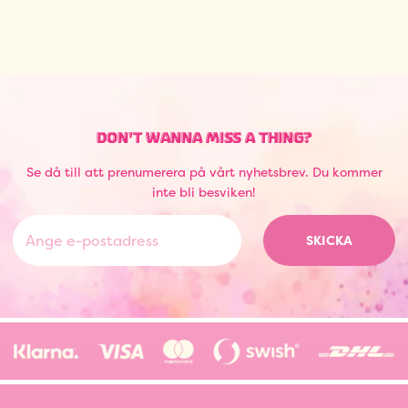
DON'T WANNA MISS A THING?
Se då till att prenumerera på vårt nyhetsbrev. Du kommer
inte bli besviken!
SKICKA