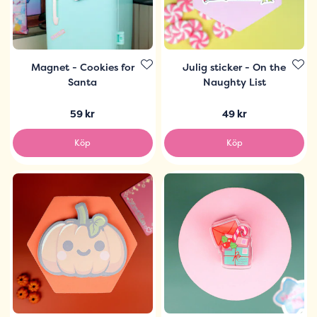
Magnet - Cookies for
Julig sticker - On the
Santa
Naughty List
59 kr
49 kr
Köp
Köp