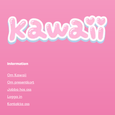
Information
Om Kawaii
Om presentkort
Jobba hos oss
Logga in
Kontakta oss