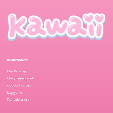
Information
Om Kawaii
Om presentkort
Jobba hos oss
Logga in
Kontakta oss