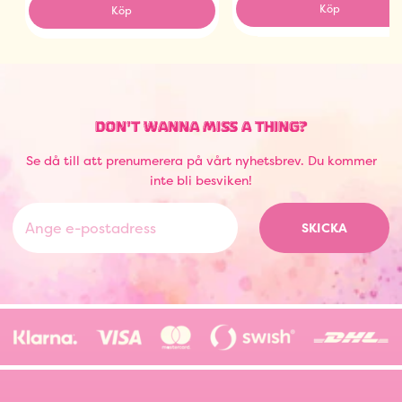
Köp
Köp
DON'T WANNA MISS A THING?
Se då till att prenumerera på vårt nyhetsbrev. Du kommer
inte bli besviken!
SKICKA