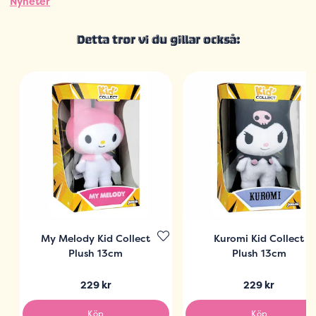
Nyheter
Detta tror vi du gillar också:
My Melody Kid Collect
Kuromi Kid Collect
Plush 13cm
Plush 13cm
229 kr
229 kr
Köp
Köp