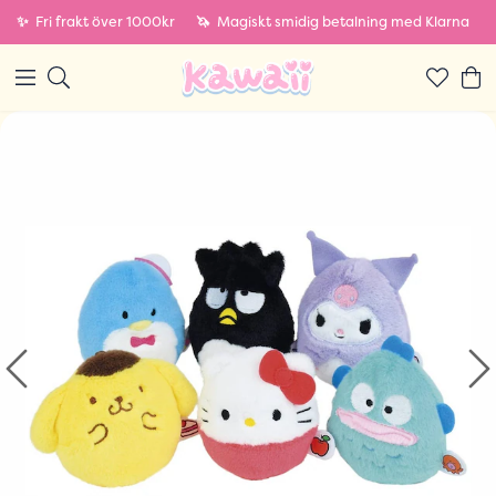
✨
Fri frakt över 1000kr
🦄
Magiskt smidig betalning med Klarna