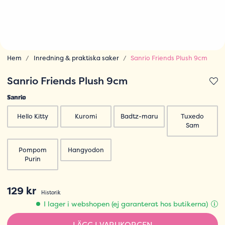
Hem
Inredning & praktiska saker
Sanrio Friends Plush 9cm
Sanrio Friends Plush 9cm
Sanrio
Hello Kitty
Kuromi
Badtz-maru
Tuxedo
Sam
Pompom
Hangyodon
Purin
129 kr
Historik
I lager i webshopen (ej garanterat hos butikerna)
LÄGG I VARUKORGEN