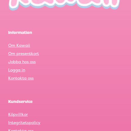
Information
Om Kawaii
Om presentkort
Jobba hos oss
Logga in
Kontakta oss
Kundservice
Köpvillkor
Integritetspolicy
Kontakta oss