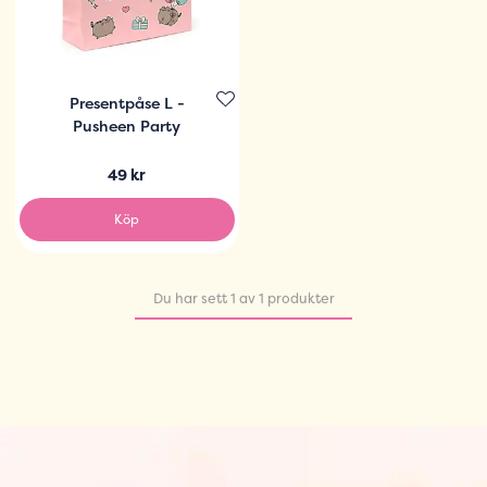
Presentpåse L -
Pusheen Party
49 kr
Köp
Du har sett 1 av 1 produkter