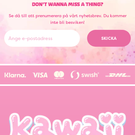
DON'T WANNA MISS A THING?
Se då till att prenumerera på vårt nyhetsbrev. Du kommer
inte bli besviken!
SKICKA