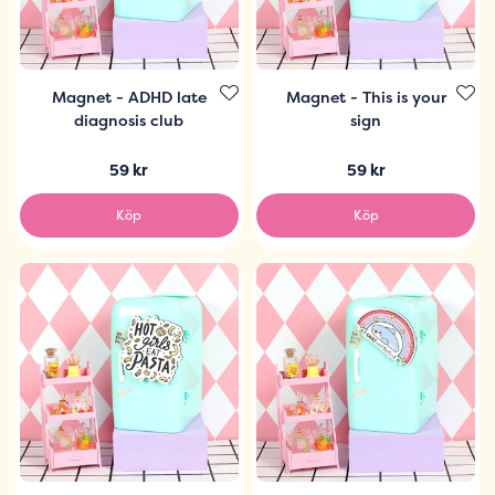
Magnet - ADHD late
Magnet - This is your
diagnosis club
sign
59 kr
59 kr
Köp
Köp