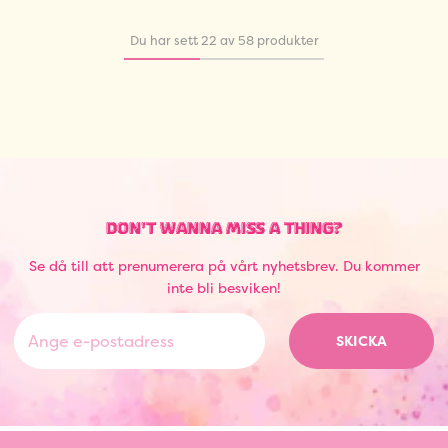
Du har sett 22 av 58 produkter
DON'T WANNA MISS A THING?
Se då till att prenumerera på vårt nyhetsbrev. Du kommer
inte bli besviken!
SKICKA