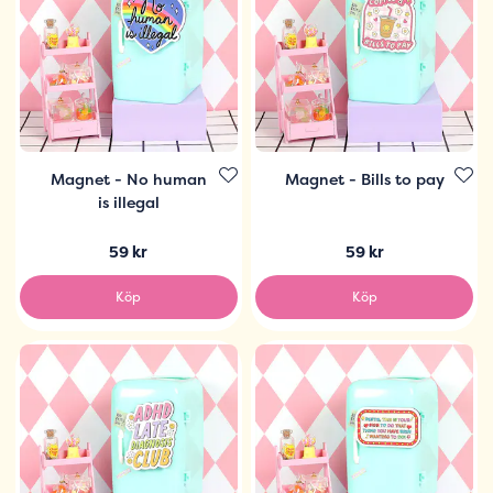
Magnet - No human
Magnet - Bills to pay
is illegal
59 kr
59 kr
Köp
Köp