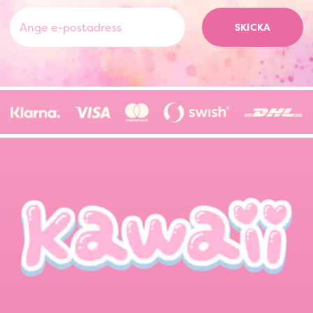
SKICKA