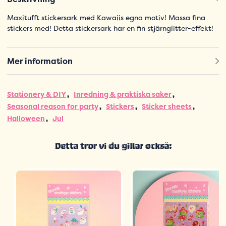
Maxitufft stickersark med Kawaiis egna motiv! Massa fina
stickers med! Detta stickersark har en fin stjärnglitter-effekt!
Mer information
Stationery & DIY
Inredning & praktiska saker
Seasonal reason for party
Stickers
Sticker sheets
Halloween
Jul
Detta tror vi du gillar också: