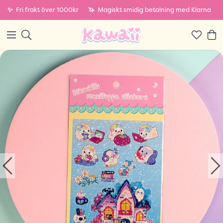
✨
Fri frakt över 1000kr
🦄
Magiskt smidig betalning med Klarna