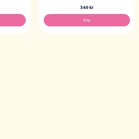
349 kr
Köp