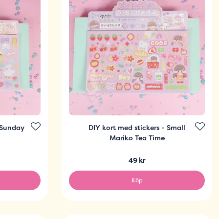
- Sunday
DIY kort med stickers - Small
Mariko Tea Time
49 kr
Köp