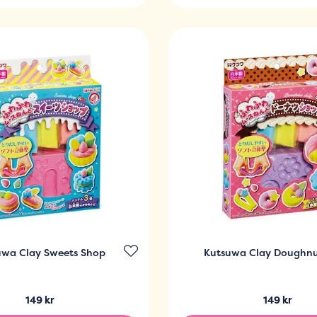
uwa Clay Sweets Shop
Kutsuwa Clay Doughnu
149 kr
149 kr