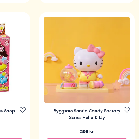
t Shop
Byggsats Sanrio Candy Factory
Series Hello Kitty
299 kr