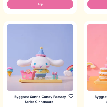
Köp
Byggsats Sanrio Candy Factory
Byggsa
Series Cinnamoroll