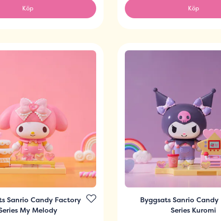
Köp
Köp
ts Sanrio Candy Factory
Byggsats Sanrio Candy 
Series My Melody
Series Kuromi