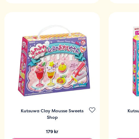
Kutsuwa Clay Mousse Sweets
Kuts
Shop
179 kr