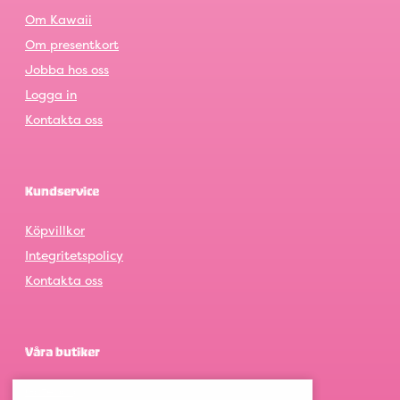
Om Kawaii
Om presentkort
Jobba hos oss
Logga in
Kontakta oss
Kundservice
Köpvillkor
Integritetspolicy
Kontakta oss
Våra butiker
Göteborg