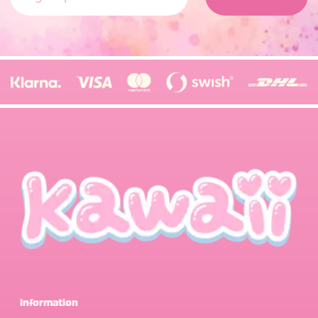
Information