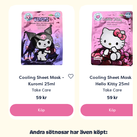
Cooling Sheet Mask -
Cooling Sheet Mask -
Kuromi 25ml
Hello Kitty 25ml
Take Care
Take Care
59 kr
59 kr
Köp
Köp
Andra sötnosar har även köpt: