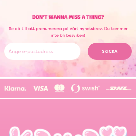
DON'T WANNA MISS A THING?
Se då till att prenumerera på vårt nyhetsbrev. Du kommer
inte bli besviken!
SKICKA