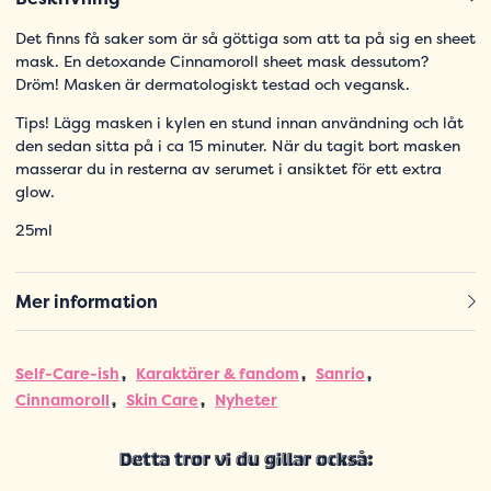
Det finns få saker som är så göttiga som att ta på sig en sheet
mask. En detoxande Cinnamoroll sheet mask dessutom?
Dröm! Masken är dermatologiskt testad och vegansk.
Tips! Lägg masken i kylen en stund innan användning och låt
den sedan sitta på i ca 15 minuter. När du tagit bort masken
masserar du in resterna av serumet i ansiktet för ett extra
glow.
25ml
Mer information
Self-Care-ish
Karaktärer & fandom
Sanrio
Cinnamoroll
Skin Care
Nyheter
Detta tror vi du gillar också: