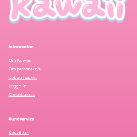
Information
Om Kawaii
Om presentkort
Jobba hos oss
Logga in
Kontakta oss
Kundservice
Köpvillkor