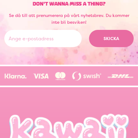
DON'T WANNA MISS A THING?
Se då till att prenumerera på vårt nyhetsbrev. Du kommer
inte bli besviken!
SKICKA