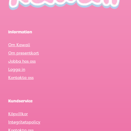
Information
Om Kawaii
Om presentkort
Jobba hos oss
Logga in
Kontakta oss
Kundservice
Köpvillkor
Integritetspolicy
Kontakta oss