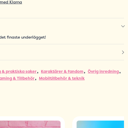
 med Klarna
det finaste underlägget!
 & praktiska saker
Karaktärer & fandom
Övrig inredning
aming & Tillbehör
Mobiltillbehör & teknik