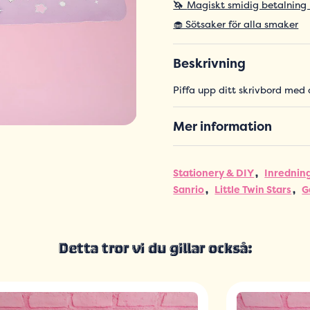
🦄
Magiskt smidig betalning
🧁 Sötsaker för alla smaker
Beskrivning
Piffa upp ditt skrivbord med 
Mer information
Stationery & DIY
Inredning
Sanrio
Little Twin Stars
G
Detta tror vi du gillar också: