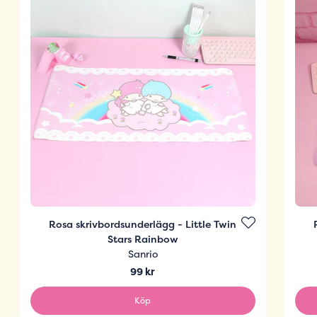
Rosa skrivbordsunderlägg - Little Twin
Stars Rainbow
Sanrio
99 kr
Köp