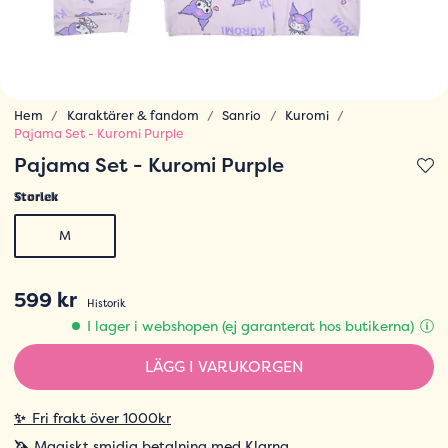
Hem
Karaktärer & fandom
Sanrio
Kuromi
Pajama Set - Kuromi Purple
Pajama Set - Kuromi Purple
Storlek
M
599 kr
Historik
I lager i webshopen (ej garanterat hos butikerna)
LÄGG I VARUKORGEN
✨
Fri frakt över 1000kr
🦄
Magiskt smidig betalning med Klarna