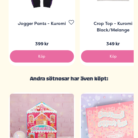
Jogger Pants - Kuromi
Crop Top - Kuromi
Black/Melange
399 kr
349 kr
Köp
Köp
Andra sötnosar har även köpt: