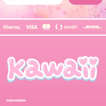
Information