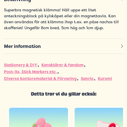
Superbra magnetisk klämma! Håll uppe ett litet
anteckningsblock på kylskåpet eller din magnettavla. Kan
även användas för att klämma ihop t.ex. en påse nachos till
skafferiet! Ungefär 8cm bred, 5cm hög och 1cm djup.
Mer information
Stationery & DIY
Karaktärer & fandom
Post-its, Stick Markers etc.
Diverse kontorsmaterial & Förvaring
Sanrio
Kuromi
Detta tror vi du gillar också: