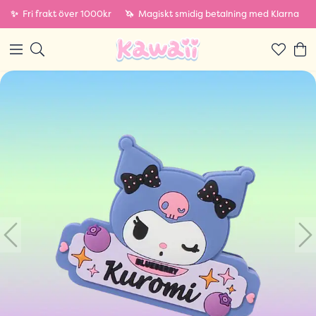
✨
Fri frakt över 1000kr
🦄
Magiskt smidig betalning med Klarna