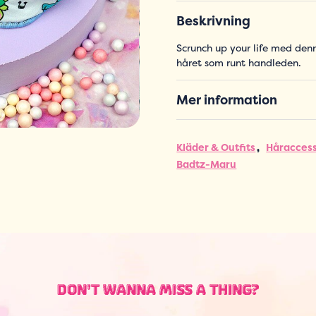
Beskrivning
Scrunch up your life med denn
håret som runt handleden.
Mer information
Kläder & Outfits
Håracces
Badtz-Maru
DON'T WANNA MISS A THING?