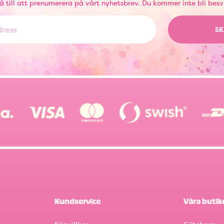
å till att prenumerera på vårt nyhetsbrev. Du kommer inte bli besv
SK
Kundservice
Våra butik