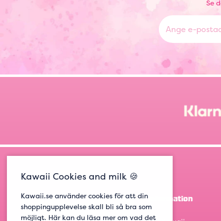
Se d
Kawaii Cookies and milk 🍪
Kawaii.se använder cookies för att din
Information
shoppingupplevelse skall bli så bra som
möjligt. Här kan du läsa mer om vad det