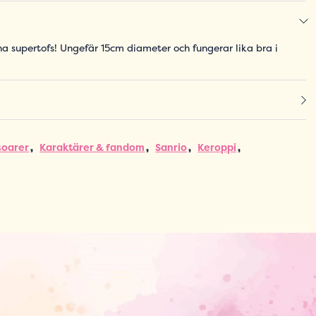
a supertofs! Ungefär 15cm diameter och fungerar lika bra i
soarer
Karaktärer & fandom
Sanrio
Keroppi