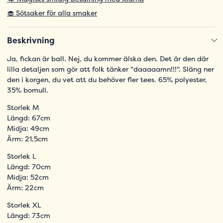
🧁 Sötsaker för alla smaker
Beskrivning
Ja, fickan är ball. Nej, du kommer älska den. Det är den där
lilla detaljen som gör att folk tänker "daaaaamn!!!". Släng ner
den i korgen, du vet att du behöver fler tees. 65% polyester,
35% bomull.
Storlek M
Längd: 67cm
Midja: 49cm
Ärm: 21,5cm
Storlek L
Längd: 70cm
Midja: 52cm
Ärm: 22cm
Storlek XL
Längd: 73cm