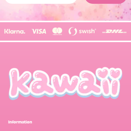
Information