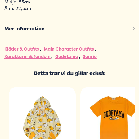
Midja: 55cm
Ärm: 22,5cm
Mer information
Kläder & Outfits
Main Character Outfits
Karaktärer & fandom
Gudetama
Sanrio
Detta tror vi du gillar också: