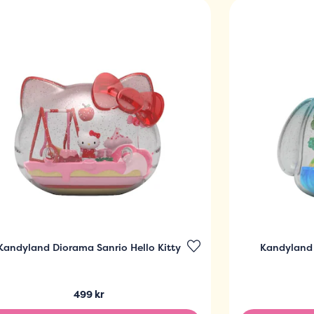
Kandyland Diorama Sanrio Hello Kitty
Kandyland
499 kr