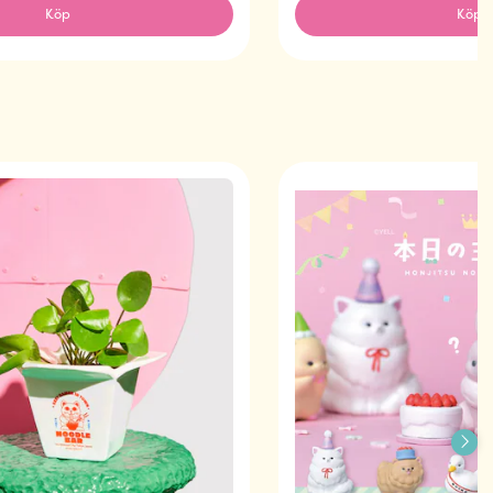
Köp
Köp