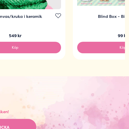
vas/kruka i keramik
Blind Box - Bir
549 kr
99 kr
Köp
Köp
iken!
ICKA