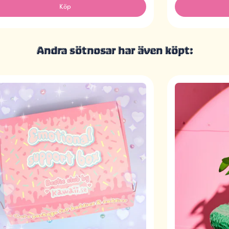
Köp
Andra sötnosar har även köpt: