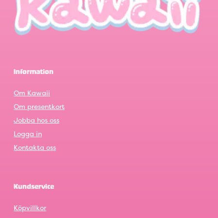
Information
Om Kawaii
Om presentkort
Jobba hos oss
Logga in
Kontakta oss
Kundservice
Köpvillkor