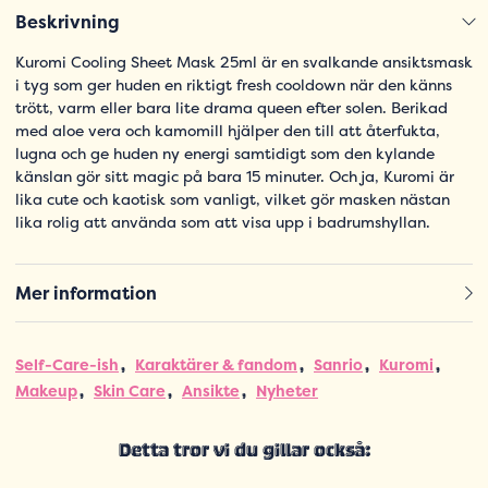
Beskrivning
Kuromi Cooling Sheet Mask 25ml är en svalkande ansiktsmask
i tyg som ger huden en riktigt fresh cooldown när den känns
trött, varm eller bara lite drama queen efter solen. Berikad
med aloe vera och kamomill hjälper den till att återfukta,
lugna och ge huden ny energi samtidigt som den kylande
känslan gör sitt magic på bara 15 minuter. Och ja, Kuromi är
lika cute och kaotisk som vanligt, vilket gör masken nästan
lika rolig att använda som att visa upp i badrumshyllan.
Mer information
Self-Care-ish
Karaktärer & fandom
Sanrio
Kuromi
Makeup
Skin Care
Ansikte
Nyheter
Detta tror vi du gillar också: