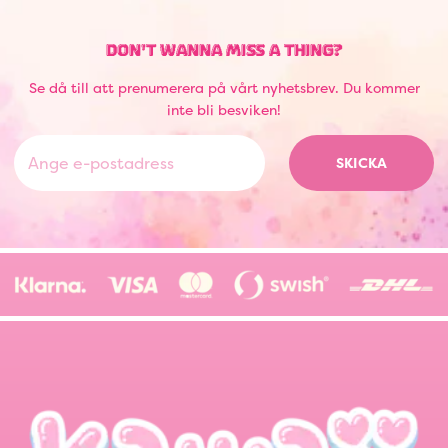
DON'T WANNA MISS A THING?
Se då till att prenumerera på vårt nyhetsbrev. Du kommer
inte bli besviken!
SKICKA