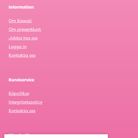
Information
Om Kawaii
Om presentkort
Jobba hos oss
Logga in
Kontakta oss
Kundservice
Köpvillkor
Integritetspolicy
Kontakta oss
Våra butiker