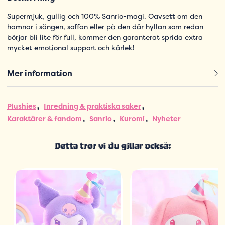
Supermjuk, gullig och 100% Sanrio-magi. Oavsett om den
hamnar i sängen, soffan eller på den där hyllan som redan
börjar bli lite för full, kommer den garanterat sprida extra
mycket emotional support och kärlek!
Mer information
Plushies
Inredning & praktiska saker
Karaktärer & fandom
Sanrio
Kuromi
Nyheter
Detta tror vi du gillar också: