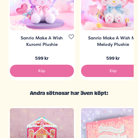
Sanrio Make A Wish
Sanrio Make A Wish M
Kuromi Plushie
Melody Plushie
599 kr
599 kr
Köp
Köp
Andra sötnosar har även köpt: