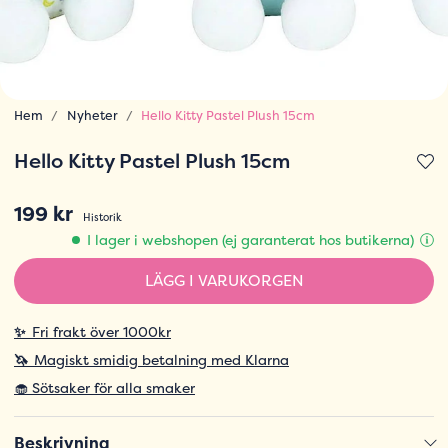
Hem
Nyheter
Hello Kitty Pastel Plush 15cm
Hello Kitty Pastel Plush 15cm
199 kr
Historik
I lager i webshopen (ej garanterat hos butikerna)
LÄGG I VARUKORGEN
✨
Fri frakt över 1000kr
🦄
Magiskt smidig betalning med Klarna
🧁 Sötsaker för alla smaker
Beskrivning