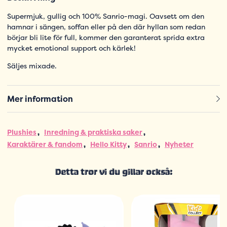
Supermjuk, gullig och 100% Sanrio-magi. Oavsett om den
hamnar i sängen, soffan eller på den där hyllan som redan
börjar bli lite för full, kommer den garanterat sprida extra
mycket emotional support och kärlek!
Säljes mixade.
Mer information
Plushies
Inredning & praktiska saker
Karaktärer & fandom
Hello Kitty
Sanrio
Nyheter
Detta tror vi du gillar också: