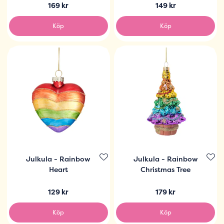
169 kr
149 kr
Köp
Köp
Julkula - Rainbow
Julkula - Rainbow
Heart
Christmas Tree
129 kr
179 kr
Köp
Köp