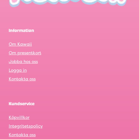
Information
Om Kawaii
Om presentkort
Jobba hos oss
Logga in
Kontakta oss
Kundservice
Köpvillkor
Integritetspolicy
Kontakta oss