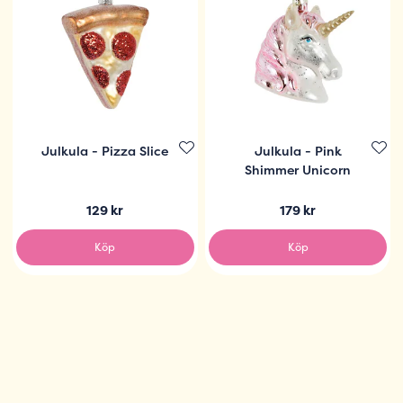
Julkula - Pizza Slice
Julkula - Pink
Shimmer Unicorn
129 kr
179 kr
Köp
Köp