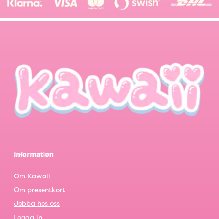
Information
Om Kawaii
Om presentkort
Jobba hos oss
Logga in