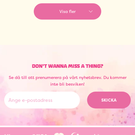
Visa fler
DON'T WANNA MISS A THING?
Se då till att prenumerera på vårt nyhetsbrev. Du kommer
inte bli besviken!
SKICKA