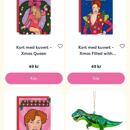
Kort med kuvert -
Kort med kuvert -
Xmas Queen
Xmas Filled with
Stardust
49 kr
49 kr
Köp
Köp