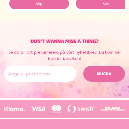
Köp
Köp
DON'T WANNA MISS A THING?
Se då till att prenumerera på vårt nyhetsbrev. Du kommer
inte bli besviken!
SKICKA