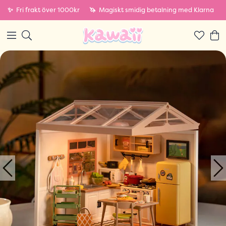
✨
Fri frakt över 1000kr
🦄
Magiskt smidig betalning med Klarna