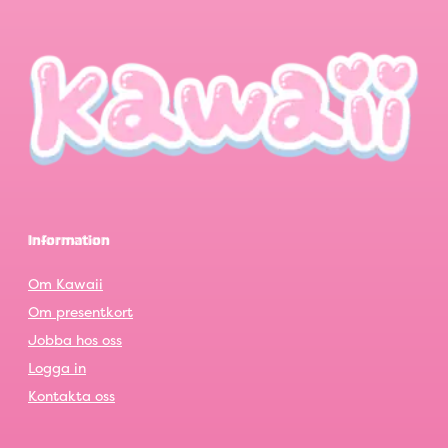
Information
Om Kawaii
Om presentkort
Jobba hos oss
Logga in
Kontakta oss