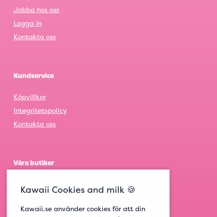
Jobba hos oss
Logga in
Kontakta oss
Kundservice
Köpvillkor
Integritetspolicy
Kontakta oss
Våra butiker
Göteborg
Kawaii Cookies and milk 🍪
Stockholm
Kawaii.se använder cookies för att din
Malmö