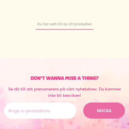
Du har sett 20 av 20 produkter
DON'T WANNA MISS A THING?
Se då till att prenumerera på vårt nyhetsbrev. Du kommer
inte bli besviken!
SKICKA