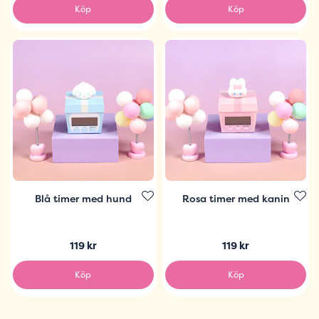
Köp
Köp
Blå timer med hund
Rosa timer med kanin
119 kr
119 kr
Köp
Köp