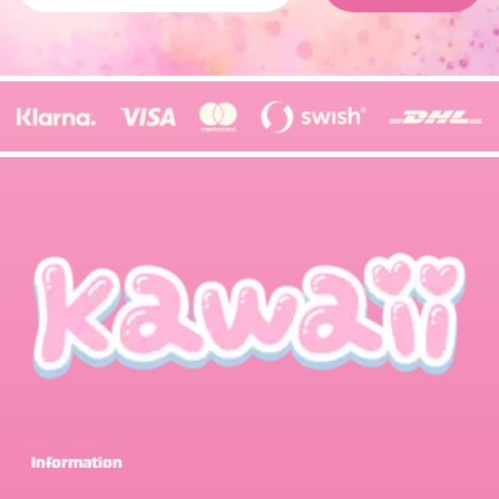
Information