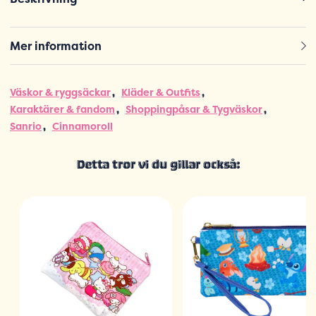
Mer information
Väskor & ryggsäckar
Kläder & Outfits
Karaktärer & fandom
Shoppingpåsar & Tygväskor
Sanrio
Cinnamoroll
Detta tror vi du gillar också: