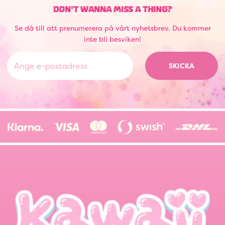
DON'T WANNA MISS A THING?
Se då till att prenumerera på vårt nyhetsbrev. Du kommer
inte bli besviken!
SKICKA