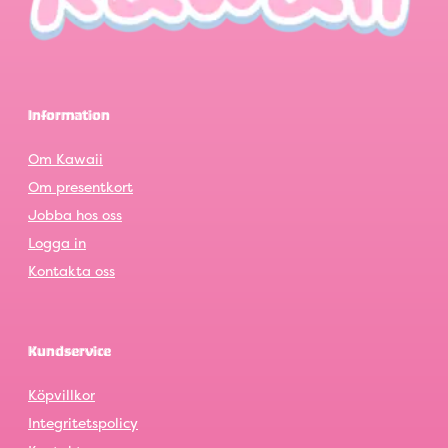
Information
Om Kawaii
Om presentkort
Jobba hos oss
Logga in
Kontakta oss
Kundservice
Köpvillkor
Integritetspolicy