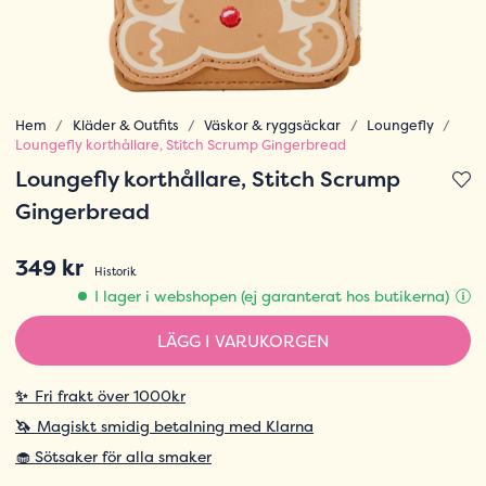
Hem
Kläder & Outfits
Väskor & ryggsäckar
Loungefly
Loungefly korthållare, Stitch Scrump Gingerbread
Loungefly korthållare, Stitch Scrump
Gingerbread
349 kr
Historik
I lager i webshopen (ej garanterat hos butikerna)
LÄGG I VARUKORGEN
✨
Fri frakt över 1000kr
🦄
Magiskt smidig betalning med Klarna
🧁 Sötsaker för alla smaker