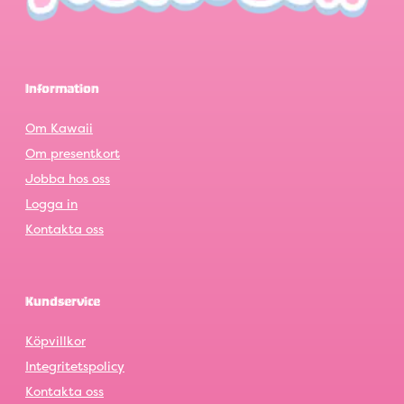
Information
Om Kawaii
Om presentkort
Jobba hos oss
Logga in
Kontakta oss
Kundservice
Köpvillkor
Integritetspolicy
Kontakta oss