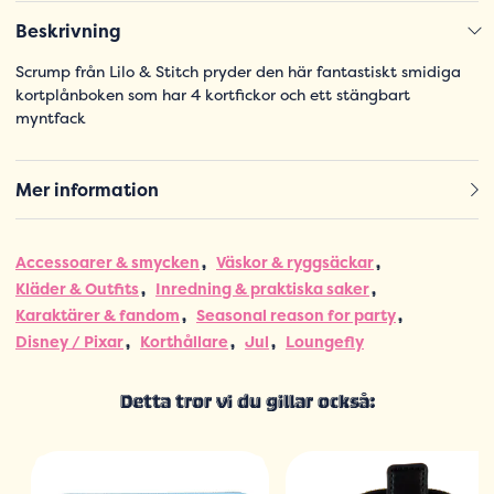
Beskrivning
Scrump från Lilo & Stitch pryder den här fantastiskt smidiga
kortplånboken som har 4 kortfickor och ett stängbart
myntfack
Mer information
Accessoarer & smycken
Väskor & ryggsäckar
Kläder & Outfits
Inredning & praktiska saker
Karaktärer & fandom
Seasonal reason for party
Disney / Pixar
Korthållare
Jul
Loungefly
Detta tror vi du gillar också: