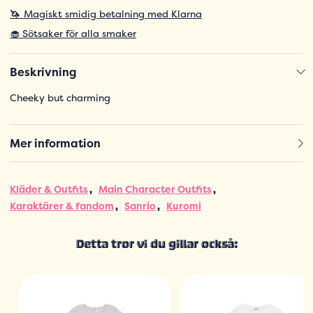
🦄
Magiskt smidig betalning med Klarna
🧁 Sötsaker för alla smaker
Beskrivning
Cheeky but charming
Mer information
Kläder & Outfits
Main Character Outfits
Karaktärer & fandom
Sanrio
Kuromi
Detta tror vi du gillar också: