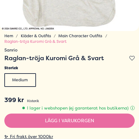
Hem
Kläder & Outfits
Main Character Outfits
Raglan-tröja Kuromi Grå & Svart
Sanrio
Raglan-tröja Kuromi Grå & Svart
Storlek
Medium
399 kr
Historik
I lager i webshopen (ej garanterat hos butikerna)
LÄGG I VARUKORGEN
✨
Fri frakt över 1000kr