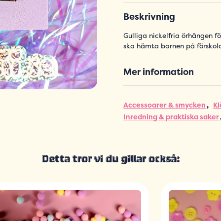
Beskrivning
Gulliga nickelfria örhängen fö
ska hämta barnen på förskol
Mer information
Accessoarer & smycken
Kl
Inredning & praktiska saker
Detta tror vi du gillar också: