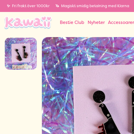
✨
Fri frakt över 1000kr
🦄
Magiskt smidig betalning med Klarna
Bestie Club
Nyheter
Accessoare