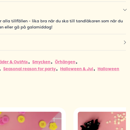
r alla tillfällen - lika bra när du ska till tandläkaren som när du
an eller gå på galamiddag!
äder & Outfits
Smycken
Örhängen
Seasonal reason for party
Halloween & Jul
Halloween