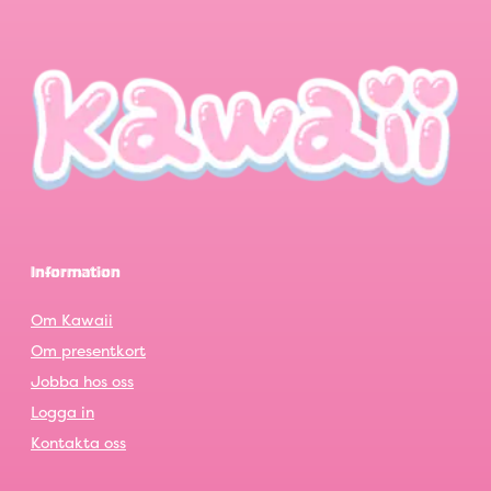
Information
Om Kawaii
Om presentkort
Jobba hos oss
Logga in
Kontakta oss