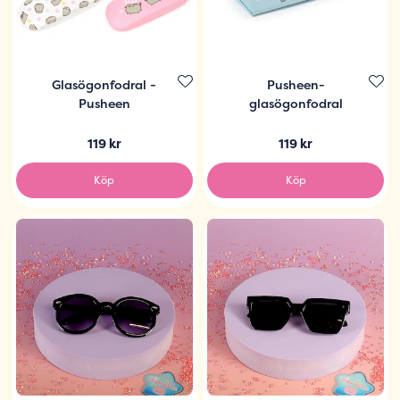
Glasögonfodral -
Pusheen-
Pusheen
glasögonfodral
119 kr
119 kr
Köp
Köp