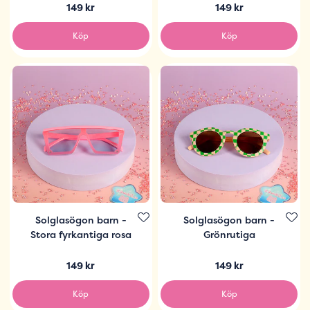
149 kr
149 kr
Köp
Köp
Solglasögon barn -
Solglasögon barn -
Stora fyrkantiga rosa
Grönrutiga
149 kr
149 kr
Köp
Köp