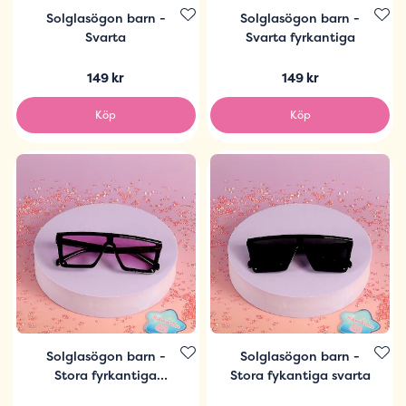
Solglasögon barn -
Solglasögon barn -
Svarta
Svarta fyrkantiga
149 kr
149 kr
Köp
Köp
Solglasögon barn -
Solglasögon barn -
Stora fyrkantiga
Stora fykantiga svarta
svarta med rosa glas