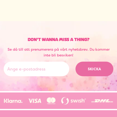
DON'T WANNA MISS A THING?
Se då till att prenumerera på vårt nyhetsbrev. Du kommer
inte bli besviken!
SKICKA