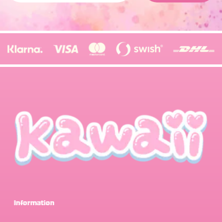
Information