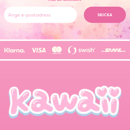
SKICKA