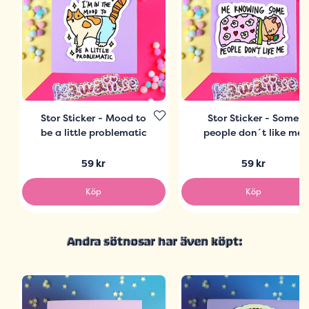
Stor Sticker - Mood to
Stor Sticker - Some
be a little problematic
people don´t like me
59 kr
59 kr
Köp
Köp
Andra sötnosar har även köpt: