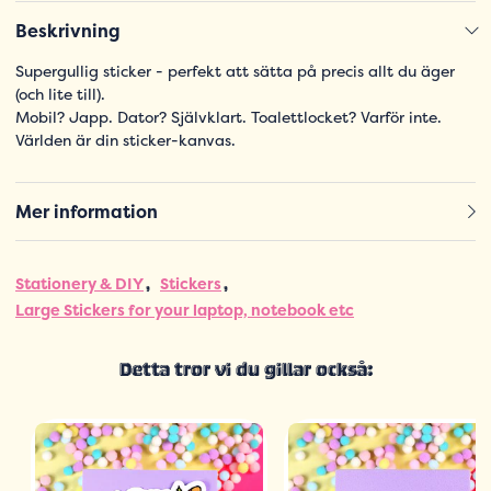
Beskrivning
Supergullig sticker - perfekt att sätta på precis allt du äger
(och lite till).
Mobil? Japp. Dator? Självklart. Toalettlocket? Varför inte.
Världen är din sticker-kanvas.
Mer information
Stationery & DIY
Stickers
Large Stickers for your laptop, notebook etc
Detta tror vi du gillar också: