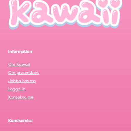
Information
Om Kawaii
Om presentkort
Jobba hos oss
Logga in
Kontakta oss
Kundservice