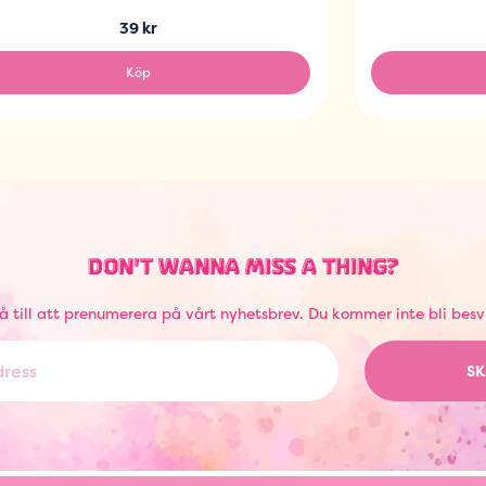
39 kr
Köp
DON'T WANNA MISS A THING?
å till att prenumerera på vårt nyhetsbrev. Du kommer inte bli besv
SK