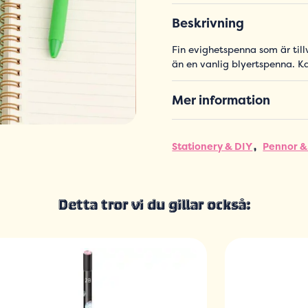
Beskrivning
Fin evighetspenna som är till
än en vanlig blyertspenna. 
Mer information
Stationery & DIY
Pennor &
Detta tror vi du gillar också: