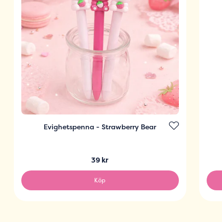
Evighetspenna - Strawberry Bear
39 kr
Köp