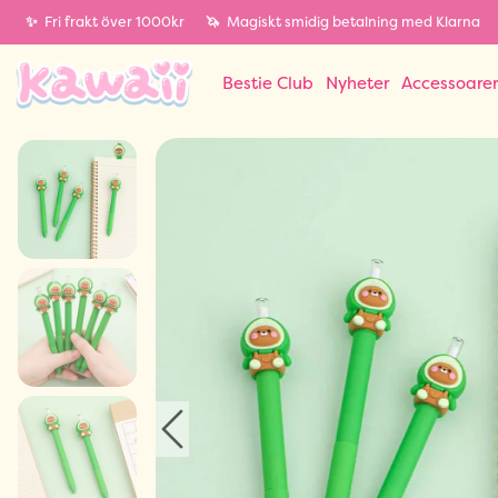
✨
Fri frakt över 1000kr
🦄
Magiskt smidig betalning med Klarna
Bestie Club
Nyheter
Accessoare