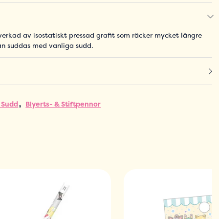
verkad av isostatiskt pressad grafit som räcker mycket längre
Kan suddas med vanliga sudd.
 Sudd
Blyerts- & Stiftpennor