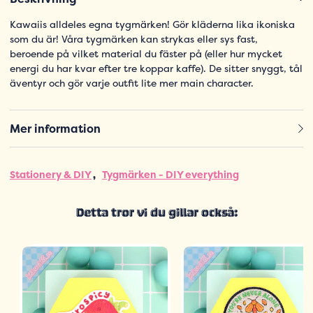
Kawaiis alldeles egna tygmärken! Gör kläderna lika ikoniska
som du är! Våra tygmärken kan strykas eller sys fast,
beroende på vilket material du fäster på (eller hur mycket
energi du har kvar efter tre koppar kaffe). De sitter snyggt, tål
äventyr och gör varje outfit lite mer main character.
Mer information
Stationery & DIY
Tygmärken - DIY everything
Detta tror vi du gillar också: