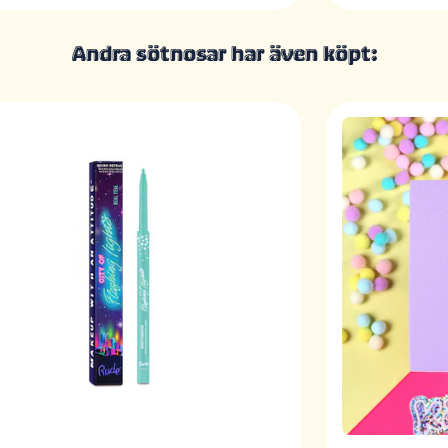
Andra sötnosar har även köpt: