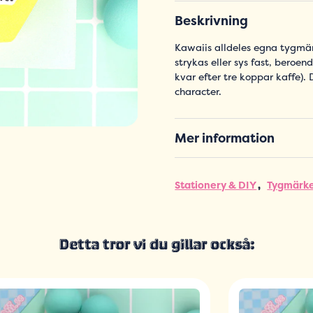
Beskrivning
Kawaiis alldeles egna tygmär
strykas eller sys fast, beroen
kvar efter tre koppar kaffe). 
character.
Mer information
Stationery & DIY
Tygmärke
Detta tror vi du gillar också: