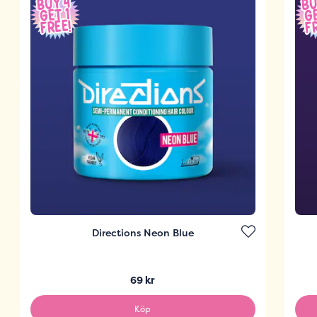
Directions Neon Blue
69 kr
Köp