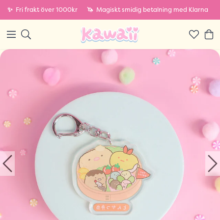
✨
Fri frakt över 1000kr
🦄
Magiskt smidig betalning med Klarna