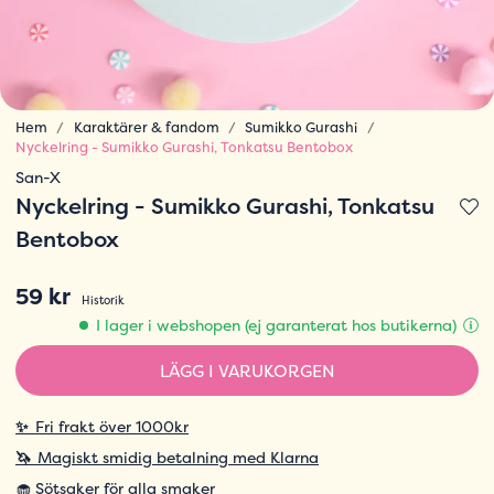
Hem
Karaktärer & fandom
Sumikko Gurashi
Nyckelring - Sumikko Gurashi, Tonkatsu Bentobox
San-X
Nyckelring - Sumikko Gurashi, Tonkatsu
Bentobox
59 kr
Historik
I lager i webshopen (ej garanterat hos butikerna)
LÄGG I VARUKORGEN
✨
Fri frakt över 1000kr
🦄
Magiskt smidig betalning med Klarna
🧁 Sötsaker för alla smaker