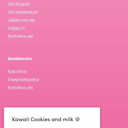
Om Kawaii
Om presentkort
Jobba hos oss
Logga in
Kontakta oss
Kundservice
Köpvillkor
Integritetspolicy
Kontakta oss
Våra butiker
Kawaii Cookies and milk 🍪
Göteborg