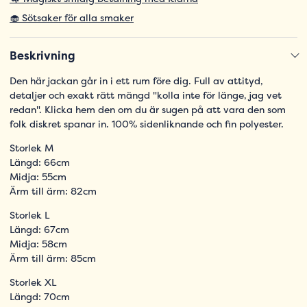
🧁 Sötsaker för alla smaker
Beskrivning
Den här jackan går in i ett rum före dig. Full av attityd,
detaljer och exakt rätt mängd "kolla inte för länge, jag vet
redan". Klicka hem den om du är sugen på att vara den som
folk diskret spanar in. 100% sidenliknande och fin polyester.
Storlek M
Längd: 66cm
Midja: 55cm
Ärm till ärm: 82cm
Storlek L
Längd: 67cm
Midja: 58cm
Ärm till ärm: 85cm
Storlek XL
Längd: 70cm