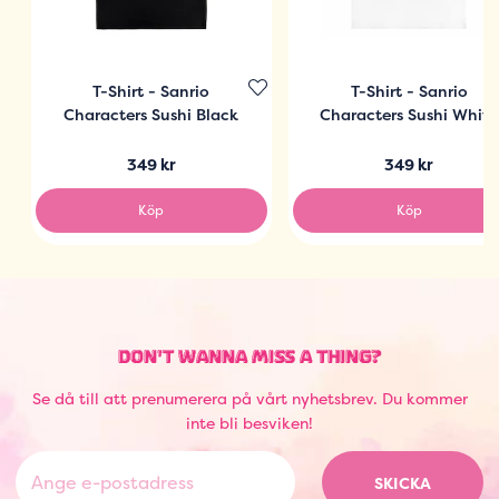
T-Shirt - Sanrio
T-Shirt - Sanrio
Characters Sushi Black
Characters Sushi White
349 kr
349 kr
Köp
Köp
DON'T WANNA MISS A THING?
Se då till att prenumerera på vårt nyhetsbrev. Du kommer
inte bli besviken!
SKICKA