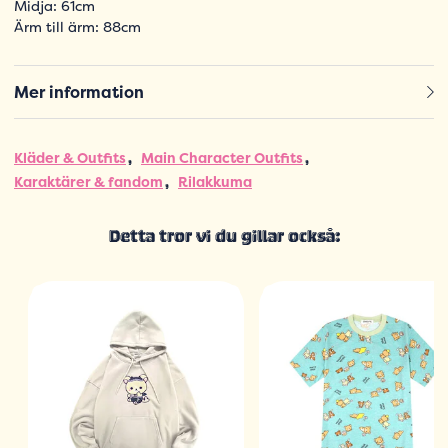
Midja: 61cm
Ärm till ärm: 88cm
Mer information
Kläder & Outfits
Main Character Outfits
Karaktärer & fandom
Rilakkuma
Detta tror vi du gillar också: