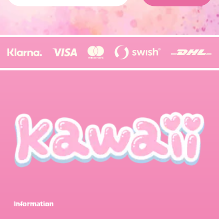
Information