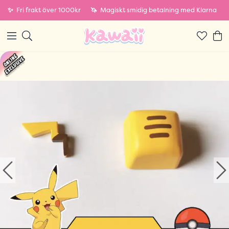
✨
Fri frakt över 1000kr
🦄
Magiskt smidig betalning med Klarna