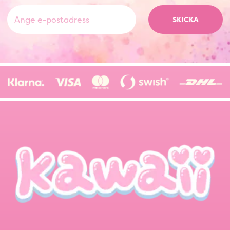
SKICKA