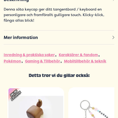
Denna söta keycap ger ditt tangentbord / keyboard en
personligare och framförallt gulligare touch. Klicky-klick,
fånga allas blick!
Mer information
Inredning & praktiska saker
Karaktärer & fandom
Pokémon
Gaming & Tillbehör
Mobiltillbehör & teknik
Detta tror vi du gillar också: