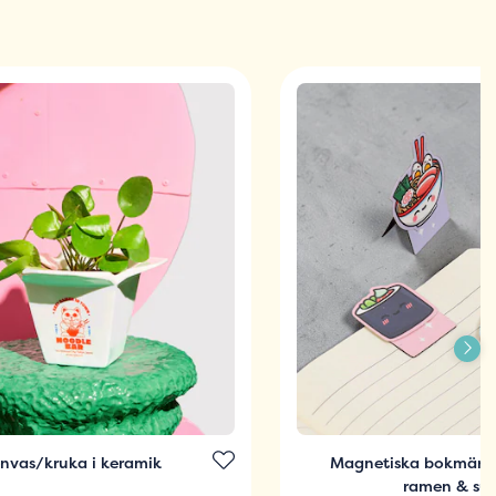
vas/kruka i keramik
Magnetiska bokmärke
ramen & sush