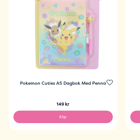
Pokemon Cuties A5 Dagbok Med Penna
149 kr
Köp