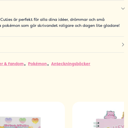
ties är perfekt för alla dina idéer, drömmar och små
 pokémon som gör skrivandet roligare och dagen lite gladare!
er & fandom
Pokémon
Anteckningsböcker