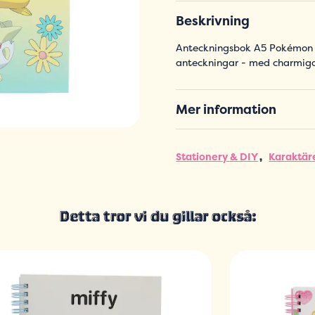
Beskrivning
Anteckningsbok A5 Pokémon Cu
anteckningar - med charmiga
Mer information
Stationery & DIY
Karaktär
Detta tror vi du gillar också: