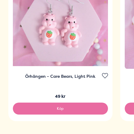
Örhängen - Care Bears, Light Pink
49 kr
Köp