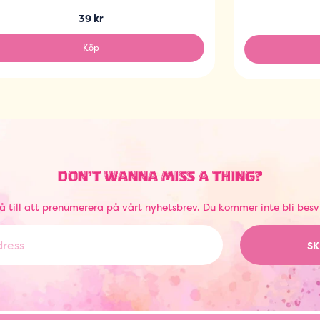
39 kr
Köp
DON'T WANNA MISS A THING?
å till att prenumerera på vårt nyhetsbrev. Du kommer inte bli besv
SK