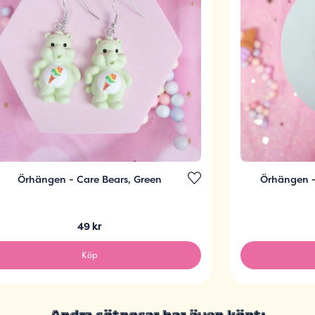
Örhängen - Care Bears, Green
Örhängen -
49 kr
Köp