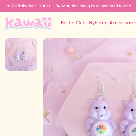
✨
Fri frakt över 1000kr
🦄
Magiskt smidig betalning med Klarna
Bestie Club
Nyheter
Accessoare