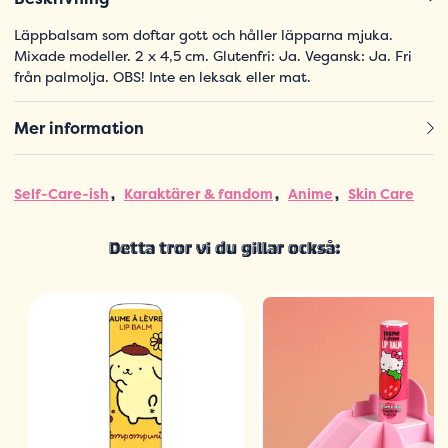
Läppbalsam som doftar gott och håller läpparna mjuka.
Mixade modeller. 2 x 4,5 cm. Glutenfri: Ja. Vegansk: Ja. Fri
från palmolja. OBS! Inte en leksak eller mat.
Mer information
Self-Care-ish
Karaktärer & fandom
Anime
Skin Care
Detta tror vi du gillar också: