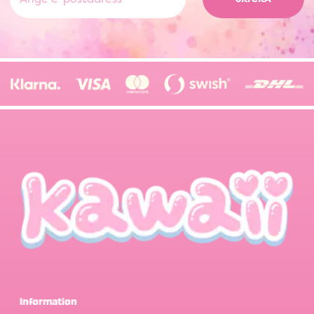
Information